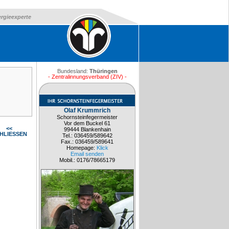
ergieexperte
Bundesland:
Thüringen
- Zentralinnungsverband (ZIV) -
Olaf Krummrich
Schornsteinfegermeister
Vor dem Buckel 61
<<
99444 Blankenhain
HLIESSEN
Tel.: 036459/589642
Fax.: 036459/589641
Homepage:
Klick
Email senden
Mobil.: 0176/78665179